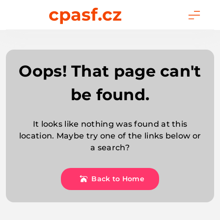
Skip
cpasf.cz
to
content
Oops! That page can't
be found.
It looks like nothing was found at this
location. Maybe try one of the links below or
a search?
Back to Home