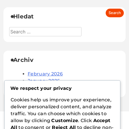
Hledat
Archiv
February 2026
January 2026
We respect your privacy
Cookies help us improve your experience,
deliver personalized content, and analyze
traffic. You can choose which cookies to
allow by clicking
Customize
. Click
Accept
All
to consent or
Reject All
to decline non-