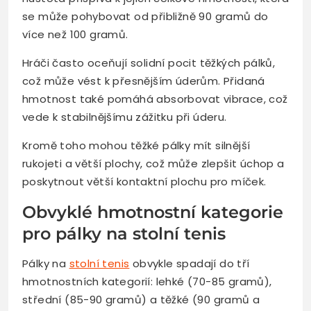
se může pohybovat od přibližně 90 gramů do
více než 100 gramů.
Hráči často oceňují solidní pocit těžkých pálků,
což může vést k přesnějším úderům. Přidaná
hmotnost také pomáhá absorbovat vibrace, což
vede k stabilnějšímu zážitku při úderu.
Kromě toho mohou těžké pálky mít silnější
rukojeti a větší plochy, což může zlepšit úchop a
poskytnout větší kontaktní plochu pro míček.
Obvyklé hmotnostní kategorie
pro pálky na stolní tenis
Pálky na
stolní tenis
obvykle spadají do tří
hmotnostních kategorií: lehké (70-85 gramů),
střední (85-90 gramů) a těžké (90 gramů a