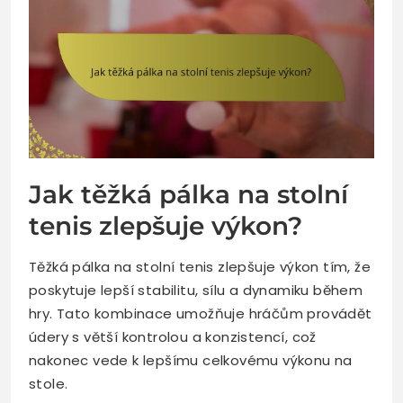
Jak těžká pálka na stolní
tenis zlepšuje výkon?
Těžká pálka na stolní tenis zlepšuje výkon tím, že
poskytuje lepší stabilitu, sílu a dynamiku během
hry. Tato kombinace umožňuje hráčům provádět
údery s větší kontrolou a konzistencí, což
nakonec vede k lepšímu celkovému výkonu na
stole.