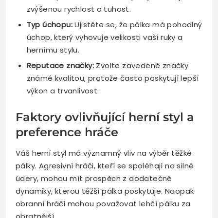
zvýšenou rychlost a tuhost.
Typ úchopu:
Ujistěte se, že pálka má pohodlný
úchop, který vyhovuje velikosti vaší ruky a
hernímu stylu.
Reputace značky:
Zvolte zavedené značky
známé kvalitou, protože často poskytují lepší
výkon a trvanlivost.
Faktory ovlivňující herní styl a
preference hráče
Váš herní styl má významný vliv na výběr těžké
pálky. Agresivní hráči, kteří se spoléhají na silné
údery, mohou mít prospěch z dodatečné
dynamiky, kterou těžší pálka poskytuje. Naopak
obranní hráči mohou považovat lehčí pálku za
obratnější.