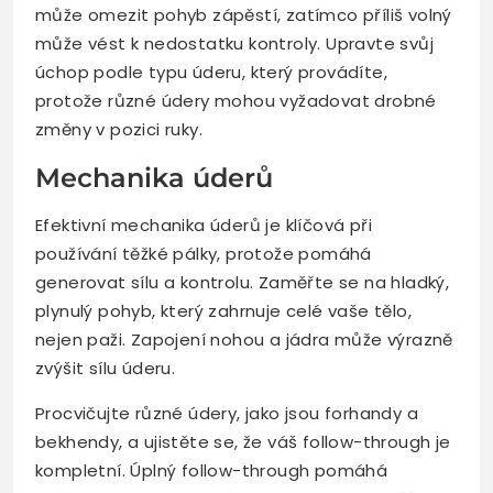
může omezit pohyb zápěstí, zatímco příliš volný
může vést k nedostatku kontroly. Upravte svůj
úchop podle typu úderu, který provádíte,
protože různé údery mohou vyžadovat drobné
změny v pozici ruky.
Mechanika úderů
Efektivní mechanika úderů je klíčová při
používání těžké pálky, protože pomáhá
generovat sílu a kontrolu. Zaměřte se na hladký,
plynulý pohyb, který zahrnuje celé vaše tělo,
nejen paži. Zapojení nohou a jádra může výrazně
zvýšit sílu úderu.
Procvičujte různé údery, jako jsou forhandy a
bekhendy, a ujistěte se, že váš follow-through je
kompletní. Úplný follow-through pomáhá