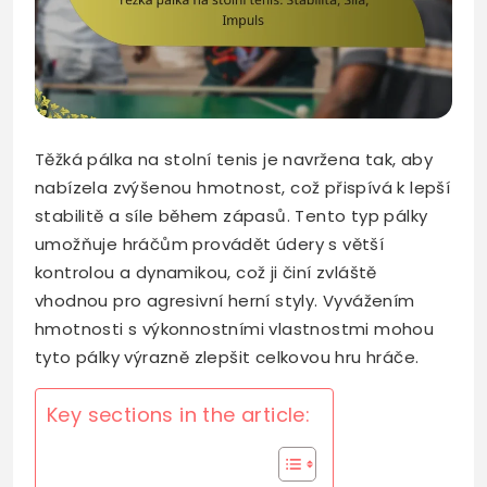
Těžká pálka na stolní tenis je navržena tak, aby
nabízela zvýšenou hmotnost, což přispívá k lepší
stabilitě a síle během zápasů. Tento typ pálky
umožňuje hráčům provádět údery s větší
kontrolou a dynamikou, což ji činí zvláště
vhodnou pro agresivní herní styly. Vyvážením
hmotnosti s výkonnostními vlastnostmi mohou
tyto pálky výrazně zlepšit celkovou hru hráče.
Key sections in the article: