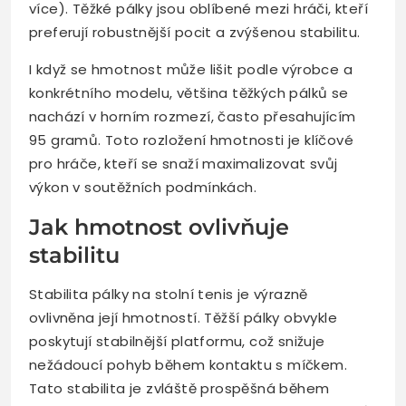
více). Těžké pálky jsou oblíbené mezi hráči, kteří
preferují robustnější pocit a zvýšenou stabilitu.
I když se hmotnost může lišit podle výrobce a
konkrétního modelu, většina těžkých pálků se
nachází v horním rozmezí, často přesahujícím
95 gramů. Toto rozložení hmotnosti je klíčové
pro hráče, kteří se snaží maximalizovat svůj
výkon v soutěžních podmínkách.
Jak hmotnost ovlivňuje
stabilitu
Stabilita pálky na stolní tenis je výrazně
ovlivněna její hmotností. Těžší pálky obvykle
poskytují stabilnější platformu, což snižuje
nežádoucí pohyb během kontaktu s míčkem.
Tato stabilita je zvláště prospěšná během