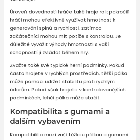
Úroveň dovedností hráče také hraje roli; pokročilí
hráči mohou efektivně využívat hmotnost k
generování spinů a rychlosti, zatímco
začátečníci mohou mít potíže s kontrolou. Je
důležité vyvážit výhody hmotnosti s vaší
schopností ji zvládat během hry.
Zvažte také své typické herní podmínky. Pokud
často hrajete v rychlých prostředích, těžší pálka
může pomoci udržet stabilitu proti rychlým
úderům. Pokud však hrajete v kontrolovanějších
podmínkách, lehčí pálka může stačit.
Kompatibilita s gumami a
dalším vybavením
Kompatibilita mezi vaší těžkou pálkou a gumami