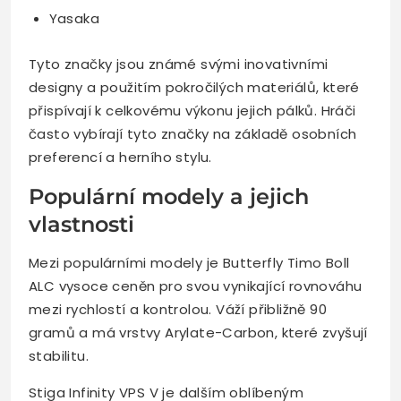
Yasaka
Tyto značky jsou známé svými inovativními
designy a použitím pokročilých materiálů, které
přispívají k celkovému výkonu jejich pálků. Hráči
často vybírají tyto značky na základě osobních
preferencí a herního stylu.
Populární modely a jejich
vlastnosti
Mezi populárními modely je Butterfly Timo Boll
ALC vysoce ceněn pro svou vynikající rovnováhu
mezi rychlostí a kontrolou. Váží přibližně 90
gramů a má vrstvy Arylate-Carbon, které zvyšují
stabilitu.
Stiga Infinity VPS V je dalším oblíbeným