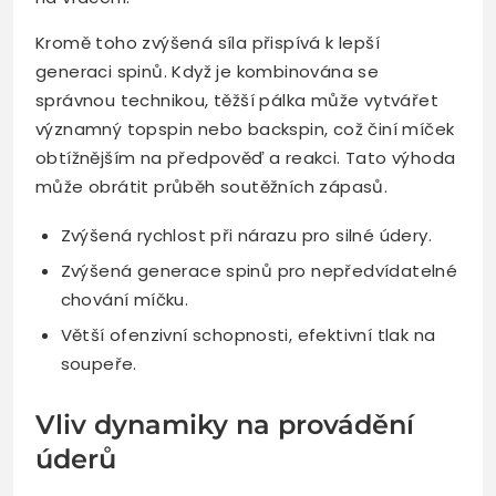
Kromě toho zvýšená síla přispívá k lepší
generaci spinů. Když je kombinována se
správnou technikou, těžší pálka může vytvářet
významný topspin nebo backspin, což činí míček
obtížnějším na předpověď a reakci. Tato výhoda
může obrátit průběh soutěžních zápasů.
Zvýšená rychlost při nárazu pro silné údery.
Zvýšená generace spinů pro nepředvídatelné
chování míčku.
Větší ofenzivní schopnosti, efektivní tlak na
soupeře.
Vliv dynamiky na provádění
úderů