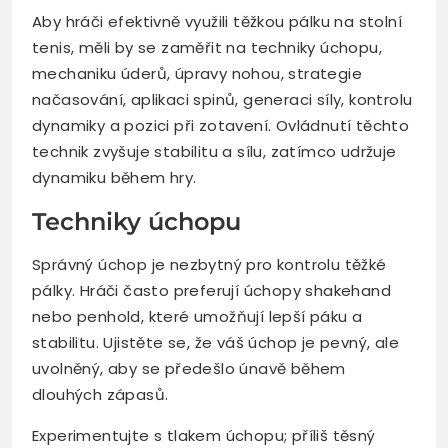
Aby hráči efektivně využili těžkou pálku na stolní
tenis, měli by se zaměřit na techniky úchopu,
mechaniku úderů, úpravy nohou, strategie
načasování, aplikaci spinů, generaci síly, kontrolu
dynamiky a pozici při zotavení. Ovládnutí těchto
technik zvyšuje stabilitu a sílu, zatímco udržuje
dynamiku během hry.
Techniky úchopu
Správný úchop je nezbytný pro kontrolu těžké
pálky. Hráči často preferují úchopy shakehand
nebo penhold, které umožňují lepší páku a
stabilitu. Ujistěte se, že váš úchop je pevný, ale
uvolněný, aby se předešlo únavě během
dlouhých zápasů.
Experimentujte s tlakem úchopu; příliš těsný