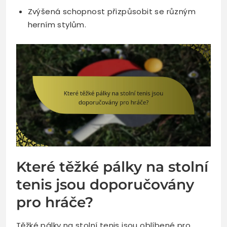
Zvýšená schopnost přizpůsobit se různým
herním stylům.
Které těžké pálky na stolní
tenis jsou doporučovány
pro hráče?
Těžké pálky na stolní tenis jsou oblíbené pro