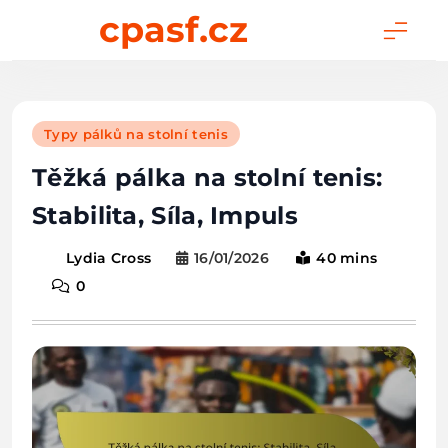
Skip
cpasf.cz
to
content
Typy pálků na stolní tenis
Těžká pálka na stolní tenis:
Stabilita, Síla, Impuls
16/01/2026
40 mins
Lydia Cross
0