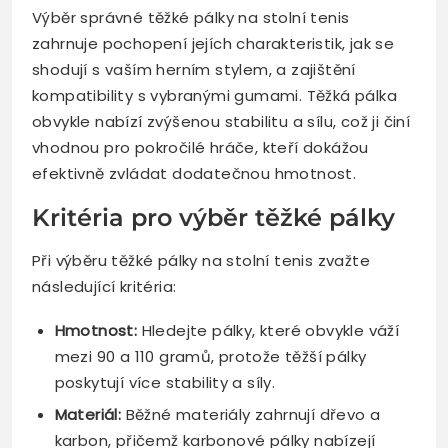
Výběr správné těžké pálky na stolní tenis
zahrnuje pochopení jejích charakteristik, jak se
shodují s vaším herním stylem, a zajištění
kompatibility s vybranými gumami. Těžká pálka
obvykle nabízí zvýšenou stabilitu a sílu, což ji činí
vhodnou pro pokročilé hráče, kteří dokážou
efektivně zvládat dodatečnou hmotnost.
Kritéria pro výběr těžké pálky
Při výběru těžké pálky na stolní tenis zvažte
následující kritéria:
Hmotnost:
Hledejte pálky, které obvykle váží
mezi 90 a 110 gramů, protože těžší pálky
poskytují více stability a síly.
Materiál:
Běžné materiály zahrnují dřevo a
karbon, přičemž karbonové pálky nabízejí