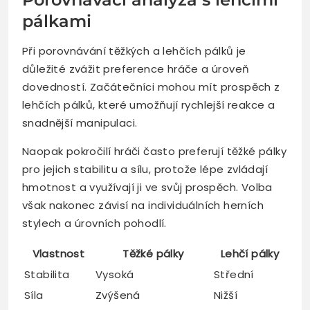
pálkami
Při porovnávání těžkých a lehčích pálků je
důležité zvážit preference hráče a úroveň
dovedností. Začátečníci mohou mít prospěch z
lehčích pálků, které umožňují rychlejší reakce a
snadnější manipulaci.
Naopak pokročilí hráči často preferují těžké pálky
pro jejich stabilitu a sílu, protože lépe zvládají
hmotnost a využívají ji ve svůj prospěch. Volba
však nakonec závisí na individuálních herních
stylech a úrovních pohodlí.
Vlastnost
Těžké pálky
Lehčí pálky
Stabilita
Vysoká
Střední
Síla
Zvýšená
Nižší