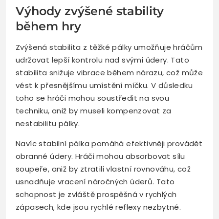
Výhody zvýšené stability
během hry
Zvýšená stabilita z těžké pálky umožňuje hráčům
udržovat lepší kontrolu nad svými údery. Tato
stabilita snižuje vibrace během nárazu, což může
vést k přesnějšímu umístění míčku. V důsledku
toho se hráči mohou soustředit na svou
techniku, aniž by museli kompenzovat za
nestabilitu pálky.
Navíc stabilní pálka pomáhá efektivněji provádět
obranné údery. Hráči mohou absorbovat sílu
soupeře, aniž by ztratili vlastní rovnováhu, což
usnadňuje vracení náročných úderů. Tato
schopnost je zvláště prospěšná v rychlých
zápasech, kde jsou rychlé reflexy nezbytné.