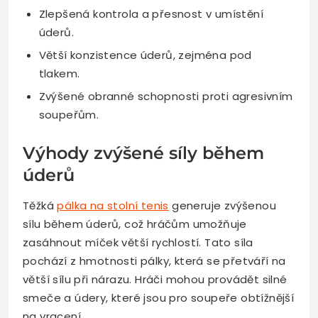
Zlepšená kontrola a přesnost v umístění
úderů.
Větší konzistence úderů, zejména pod
tlakem.
Zvýšené obranné schopnosti proti agresivním
soupeřům.
Výhody zvýšené síly během
úderů
Těžká
pálka na stolní tenis
generuje zvýšenou
sílu během úderů, což hráčům umožňuje
zasáhnout míček větší rychlostí. Tato síla
pochází z hmotnosti pálky, která se přetváří na
větší sílu při nárazu. Hráči mohou provádět silné
smeče a údery, které jsou pro soupeře obtížnější
na vracení.