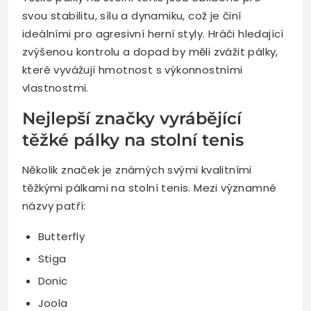
svou stabilitu, sílu a dynamiku, což je činí
ideálními pro agresivní herní styly. Hráči hledající
zvýšenou kontrolu a dopad by měli zvážit pálky,
které vyvážují hmotnost s výkonnostními
vlastnostmi.
Nejlepší značky vyrábějící
těžké pálky na stolní tenis
Několik značek je známých svými kvalitními
těžkými pálkami na stolní tenis. Mezi významné
názvy patří:
Butterfly
Stiga
Donic
Joola