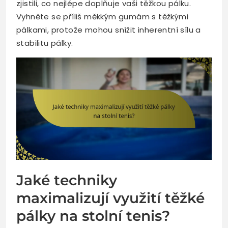
zjistili, co nejlépe doplňuje vaši těžkou pálku.
Vyhněte se příliš měkkým gumám s těžkými
pálkami, protože mohou snížit inherentní sílu a
stabilitu pálky.
Jaké techniky
maximalizují využití těžké
pálky na stolní tenis?