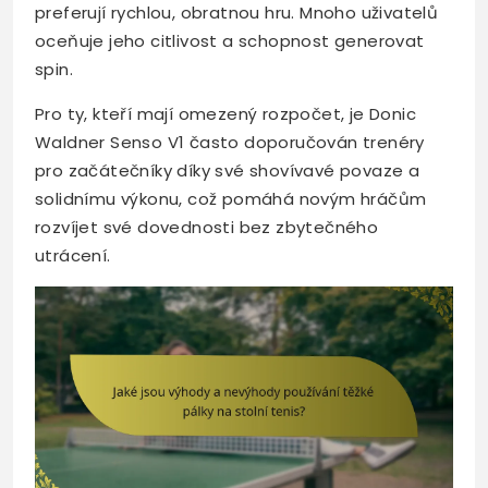
preferují rychlou, obratnou hru. Mnoho uživatelů
oceňuje jeho citlivost a schopnost generovat
spin.
Pro ty, kteří mají omezený rozpočet, je Donic
Waldner Senso V1 často doporučován trenéry
pro začátečníky díky své shovívavé povaze a
solidnímu výkonu, což pomáhá novým hráčům
rozvíjet své dovednosti bez zbytečného
utrácení.