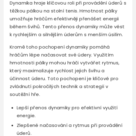
Dynamika hraje klíčovou roli při provádění úderů s
těžkou pálkou na stolní tenis. Hmotnost pálky
umožňuje hráčům efektivněji přenášet energii
během švihů. Tento přenos dynamiky může vést
k rychlejším a silnějším úderům s menším úsilím.
Kromě toho pochopení dynamiky pomáhá
hráčům lépe načasovat své údery. Využitím
hmotnosti pálky mohou hráči vytvářet rytmus,
který maximalizuje rychlost jejich švihu a
účinnost úderu. Toto pochopení je klíčové pro
zvládnutí pokročilých technik a strategií v
soutěžní hře.
Lepší přenos dynamiky pro efektivní využití
energie.
Zlepšené načasování a rytmus při provádění
úderů.