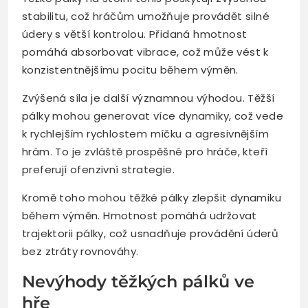
stabilitu, což hráčům umožňuje provádět silné
údery s větší kontrolou. Přidaná hmotnost
pomáhá absorbovat vibrace, což může vést k
konzistentnějšímu pocitu během výměn.
Zvýšená síla je další významnou výhodou. Těžší
pálky mohou generovat více dynamiky, což vede
k rychlejším rychlostem míčku a agresivnějším
hrám. To je zvláště prospěšné pro hráče, kteří
preferují ofenzivní strategie.
Kromě toho mohou těžké pálky zlepšit dynamiku
během výměn. Hmotnost pomáhá udržovat
trajektorii pálky, což usnadňuje provádění úderů
bez ztráty rovnováhy.
Nevýhody těžkých pálků ve
hře