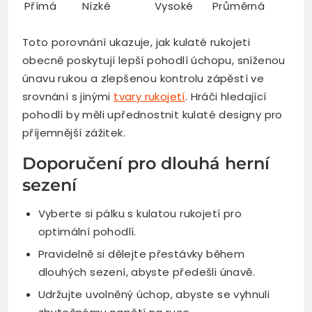
Přímá
Nízké
Vysoké
Průměrná
Toto porovnání ukazuje, jak kulaté rukojeti
obecně poskytují lepší pohodlí úchopu, sníženou
únavu rukou a zlepšenou kontrolu zápěstí ve
srovnání s jinými
tvary rukojetí
. Hráči hledající
pohodlí by měli upřednostnit kulaté designy pro
příjemnější zážitek.
Doporučení pro dlouhá herní
sezení
Vyberte si pálku s kulatou rukojetí pro
optimální pohodlí.
Pravidelně si dělejte přestávky během
dlouhých sezení, abyste předešli únavě.
Udržujte uvolněný úchop, abyste se vyhnuli