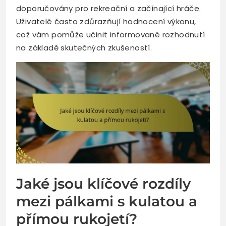
doporučovány pro rekreační a začínající hráče.
Uživatelé často zdůrazňují hodnocení výkonu,
což vám pomůže učinit informované rozhodnutí
na základě skutečných zkušeností.
Jaké jsou klíčové rozdíly
mezi pálkami s kulatou a
přímou rukojetí?