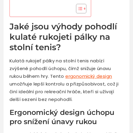
Jaké jsou výhody pohodlí
kulaté rukojeti pálky na
stolní tenis?
Kulatá rukojeť pálky na stolní tenis nabízí
zvýšené pohodlí úchopu, čímž snižuje únavu
rukou během hry. Tento
ergonomický design
umožňuje lepší kontrolu a přizpůsobivost, což ji
činí ideální pro rekreační hráče, kteří si užívají
delší sezení bez nepohodlí.
Ergonomický design úchopu
pro snížení únavy rukou