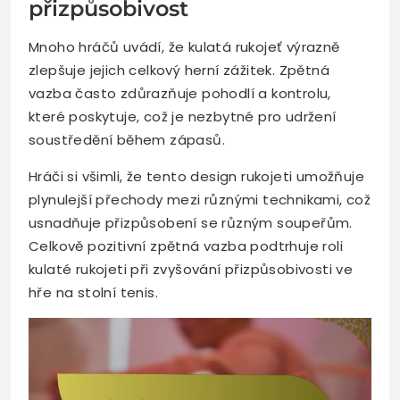
přizpůsobivost
Mnoho hráčů uvádí, že kulatá rukojeť výrazně
zlepšuje jejich celkový herní zážitek. Zpětná
vazba často zdůrazňuje pohodlí a kontrolu,
které poskytuje, což je nezbytné pro udržení
soustředění během zápasů.
Hráči si všimli, že tento design rukojeti umožňuje
plynulejší přechody mezi různými technikami, což
usnadňuje přizpůsobení se různým soupeřům.
Celkově pozitivní zpětná vazba podtrhuje roli
kulaté rukojeti při zvyšování přizpůsobivosti ve
hře na stolní tenis.