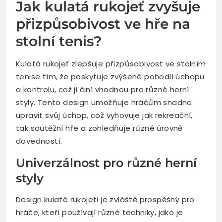
Jak kulatá rukojeť zvyšuje
přizpůsobivost ve hře na
stolní tenis?
Kulatá rukojeť zlepšuje přizpůsobivost ve stolním
tenise tím, že poskytuje zvýšené pohodlí úchopu
a kontrolu, což ji činí vhodnou pro různé herní
styly. Tento design umožňuje hráčům snadno
upravit svůj úchop, což vyhovuje jak rekreační,
tak soutěžní hře a zohledňuje různé úrovně
dovedností.
Univerzálnost pro různé herní
styly
Design kulaté rukojeti je zvláště prospěšný pro
hráče, kteří používají různé techniky, jako je