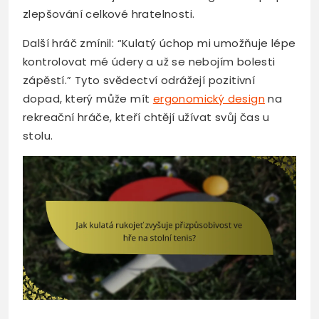
zlepšování celkové hratelnosti.
Další hráč zmínil: “Kulatý úchop mi umožňuje lépe
kontrolovat mé údery a už se nebojím bolesti
zápěstí.” Tyto svědectví odrážejí pozitivní
dopad, který může mít
ergonomický design
na
rekreační hráče, kteří chtějí užívat svůj čas u
stolu.