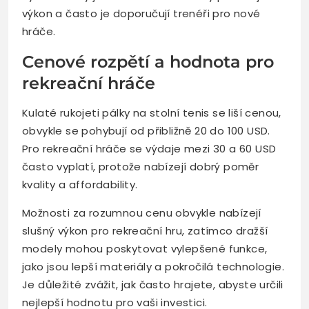
výkon a často je doporučují trenéři pro nové
hráče.
Cenové rozpětí a hodnota pro
rekreační hráče
Kulaté rukojeti pálky na stolní tenis se liší cenou,
obvykle se pohybují od přibližně 20 do 100 USD.
Pro rekreační hráče se výdaje mezi 30 a 60 USD
často vyplatí, protože nabízejí dobrý poměr
kvality a affordability.
Možnosti za rozumnou cenu obvykle nabízejí
slušný výkon pro rekreační hru, zatímco dražší
modely mohou poskytovat vylepšené funkce,
jako jsou lepší materiály a pokročilá technologie.
Je důležité zvážit, jak často hrajete, abyste určili
nejlepší hodnotu pro vaši investici.