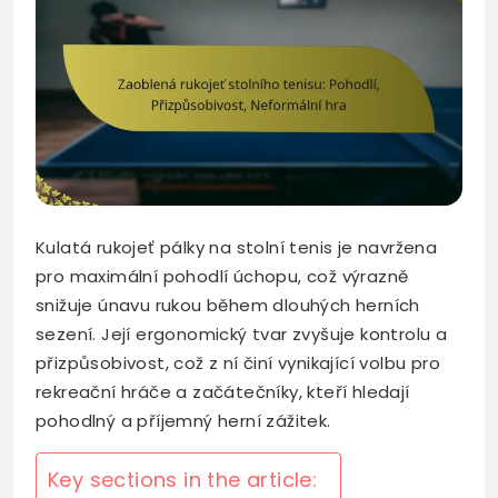
Kulatá rukojeť pálky na stolní tenis je navržena
pro maximální pohodlí úchopu, což výrazně
snižuje únavu rukou během dlouhých herních
sezení. Její ergonomický tvar zvyšuje kontrolu a
přizpůsobivost, což z ní činí vynikající volbu pro
rekreační hráče a začátečníky, kteří hledají
pohodlný a příjemný herní zážitek.
Key sections in the article: