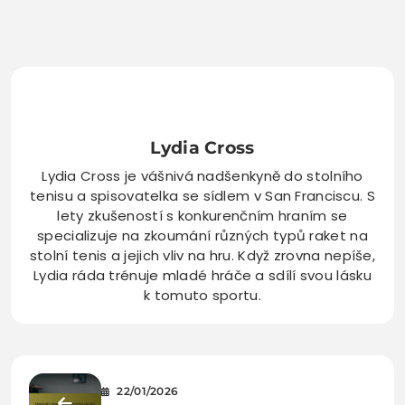
Lydia Cross
Lydia Cross je vášnivá nadšenkyně do stolního
tenisu a spisovatelka se sídlem v San Franciscu. S
lety zkušeností s konkurenčním hraním se
specializuje na zkoumání různých typů raket na
stolní tenis a jejich vliv na hru. Když zrovna nepíše,
Lydia ráda trénuje mladé hráče a sdílí svou lásku
k tomuto sportu.
22/01/2026