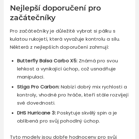
Nejlepší doporučení pro
začátečníky
Pro začátečníky je důležité vybrat si pálku s
kulatou rukojetí, která vyvažuje kontrolu a sílu.
Některá z nejlepších doporučení zahrnují:
Butterfly Balsa Carbo X5:
Známá pro svou
lehkost a vynikající úchop, což usnadňuje
manipulaci.
Stiga Pro Carbon:
Nabízí dobrý mix rychlosti a
kontroly, vhodné pro hráče, kteří stále rozvíjejí
své dovednosti.
DHS Hurricane 3:
Poskytuje skvělý spin a je
oblíbená pro svůj pohodlný úchop.
Tyto modely jsou dobře hodnoceny pro svůj