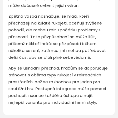
může dočasně ovlivnit jejich výkon.
Zpětná vazba naznačuje, že hráči, kteří
přecházejí na kulaté rukojeti, oceňují zvýšené
pohodlí, ale mohou mít zpočátku problémy s
přesností. Toto přizpůsobení se může lišit,
přičemž někteří hráči se přizpůsobí během
několika sezení, zatímco jiní mohou potřebovat
delší čas, aby se cítili plně sebevědomě.
Aby se usnadnil přechod, hráčům se doporučuje
trénovat s oběma typy rukojetí v rekreačních
prostředích, než se rozhodnou pro jeden pro
soutěžní hru. Postupná integrace může pomoci
pochopit nuance každého úchopu a najít
nejlepší variantu pro individuální herní styly.