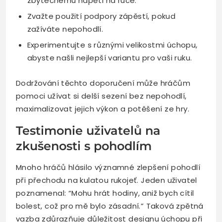
zbytečnému napětí na ruce.
Zvažte použití podpory zápěstí, pokud
zažíváte nepohodlí.
Experimentujte s různými velikostmi úchopu,
abyste našli nejlepší variantu pro vaši ruku.
Dodržování těchto doporučení může hráčům
pomoci užívat si delší sezení bez nepohodlí,
maximalizovat jejich výkon a potěšení ze hry.
Testimonie uživatelů na
zkušenosti s pohodlím
Mnoho hráčů hlásilo významné zlepšení pohodlí
při přechodu na kulatou rukojeť. Jeden uživatel
poznamenal: “Mohu hrát hodiny, aniž bych cítil
bolest, což pro mě bylo zásadní.” Taková zpětná
vazba zdůrazňuje důležitost designu úchopu při