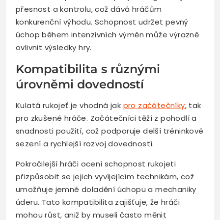
přesnost a kontrolu, což dává hráčům
konkurenční výhodu. Schopnost udržet pevný
úchop během intenzivních výměn může výrazně
ovlivnit výsledky hry.
Kompatibilita s různými
úrovněmi dovedností
Kulatá rukojeť je vhodná jak
pro začátečníky
, tak
pro zkušené hráče. Začátečníci těží z pohodlí a
snadnosti použití, což podporuje delší tréninkové
sezení a rychlejší rozvoj dovedností.
Pokročilejší hráči ocení schopnost rukojeti
přizpůsobit se jejich vyvíjejícím technikám, což
umožňuje jemné doladění úchopu a mechaniky
úderu. Tato kompatibilita zajišťuje, že hráči
mohou růst, aniž by museli často měnit