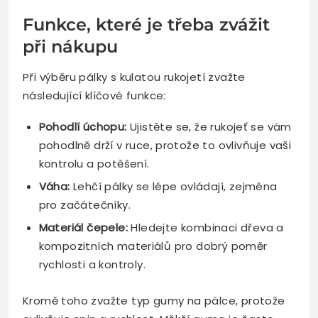
Funkce, které je třeba zvážit
při nákupu
Při výběru pálky s kulatou rukojetí zvažte
následující klíčové funkce:
Pohodlí úchopu:
Ujistěte se, že rukojeť se vám
pohodlně drží v ruce, protože to ovlivňuje vaši
kontrolu a potěšení.
Váha:
Lehčí pálky se lépe ovládají, zejména
pro začátečníky.
Materiál čepele:
Hledejte kombinaci dřeva a
kompozitních materiálů pro dobrý poměr
rychlosti a kontroly.
Kromě toho zvažte typ gumy na pálce, protože