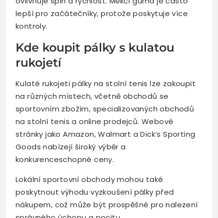
ovlivňuje spin a rychlost. Měkčí guma je často
lepší pro začátečníky, protože poskytuje více
kontroly.
Kde koupit pálky s kulatou
rukojetí
Kulaté rukojeti pálky na stolní tenis lze zakoupit
na různých místech, včetně obchodů se
sportovním zbožím, specializovaných obchodů
na stolní tenis a online prodejců. Webové
stránky jako Amazon, Walmart a Dick’s Sporting
Goods nabízejí široký výběr a
konkurenceschopné ceny.
Lokální sportovní obchody mohou také
poskytnout výhodu vyzkoušení pálky před
nákupem, což může být prospěšné pro nalezení
správného úchopu a pocitu.