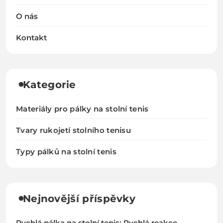
O nás
Kontakt
Kategorie
Materiály pro pálky na stolní tenis
Tvary rukojetí stolního tenisu
Typy pálků na stolní tenis
Nejnovější příspěvky
Rychlá pálka na stolní tenis: Rychlá reakce,