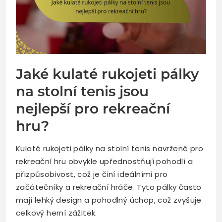
Jaké kulaté rukojeti pálky
na stolní tenis jsou
nejlepší pro rekreační
hru?
Kulaté rukojeti pálky na stolní tenis navržené pro
rekreační hru obvykle upřednostňují pohodlí a
přizpůsobivost, což je činí ideálními pro
začátečníky a rekreační hráče. Tyto pálky často
mají lehký design a pohodlný úchop, což zvyšuje
celkový herní zážitek.