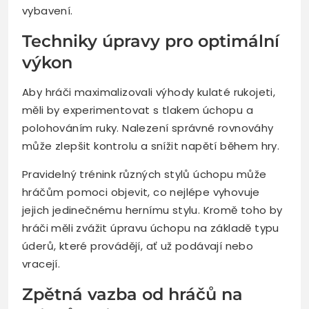
vybavení.
Techniky úpravy pro optimální
výkon
Aby hráči maximalizovali výhody kulaté rukojeti,
měli by experimentovat s tlakem úchopu a
polohováním ruky. Nalezení správné rovnováhy
může zlepšit kontrolu a snížit napětí během hry.
Pravidelný trénink různých stylů úchopu může
hráčům pomoci objevit, co nejlépe vyhovuje
jejich jedinečnému hernímu stylu. Kromě toho by
hráči měli zvážit úpravu úchopu na základě typu
úderů, které provádějí, ať už podávají nebo
vracejí.
Zpětná vazba od hráčů na